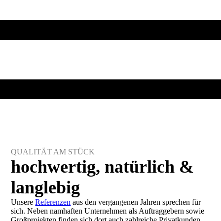
QUALITÄT AM STÜCK
hoch­wertig, natür­lich &
lang­lebig
Unsere
Referenzen
aus den vergangenen Jahren sprechen für
sich. Neben namhaften Unternehmen als Auftraggebern sowie
Groß­projekten finden sich dort auch zahlreiche Privatkunden.