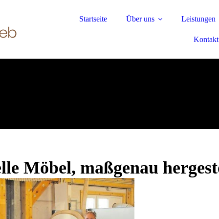
Startseite
Über uns
Leistungen
Kontakt
lle Möbel, maßgenau hergeste