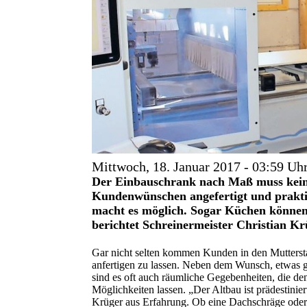
Mittwoch, 18. Januar 2017 - 03:59 Uh
Der Einbauschrank nach Maß muss kein 
Kundenwünschen angefertigt und praktis
macht es möglich. Sogar Küchen können
berichtet Schreinermeister Christian Kr
Gar nicht selten kommen Kunden in den Mutterst
anfertigen zu lassen. Neben dem Wunsch, etwas 
sind es oft auch räumliche Gegebenheiten, die d
Möglichkeiten lassen. „Der Altbau ist prädestinie
Krüger aus Erfahrung. Ob eine Dachschräge oder