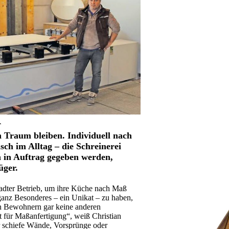
r
Traum bleiben. Individuell nach
ch im Alltag – die Schreinerei
 in Auftrag gegeben werden,
üger.
adter Betrieb, um ihre Küche nach Maß
ganz Besonderes – ein Unikat – zu haben,
en Bewohnern gar keine anderen
rt für Maßanfertigung“, weiß Christian
 schiefe Wände, Vorsprünge oder