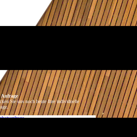
e Anfrage
cken Sie uns noch heute Ihre individuelle
age.
ebotsanfrage